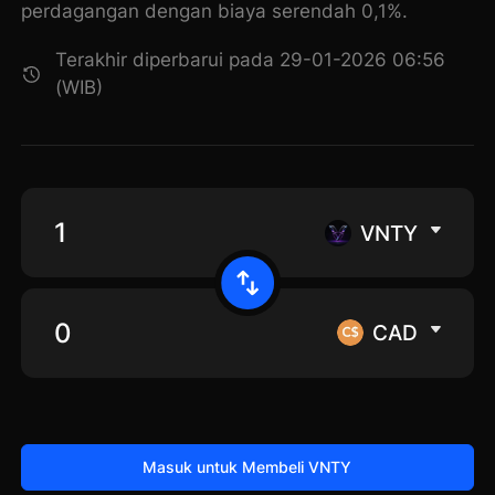
perdagangan dengan biaya serendah 0,1%.
Terakhir diperbarui pada 29-01-2026 06:56
(WIB)
VNTY
CAD
Masuk untuk Membeli VNTY