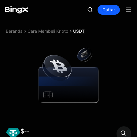
Daftar
Beranda
Cara Membeli Kripto
USDT
$--