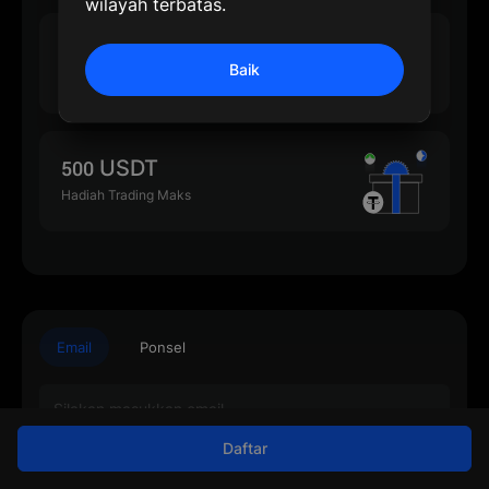
wilayah terbatas.
500 USDT
Baik
Hadiah Deposit Maks
500 USDT
Hadiah Trading Maks
Email
Ponsel
Daftar