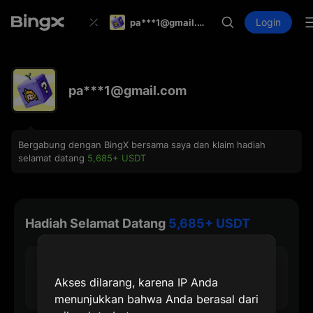
Login
pa***1@gmail.com
pa***1@gmail.com
Bergabung dengan BingX bersama saya dan klaim hadiah
selamat datang
5,685+ USDT
Hadiah Selamat Datang
5,685+ USDT
30 USDT
Akses dilarang, karena IP Anda
Hadiah Pendaftaran Maks
menunjukkan bahwa Anda berasal dari