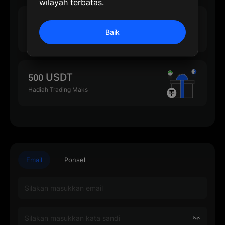
wilayah terbatas.
500 USDT
Baik
Hadiah Deposit Maks
500 USDT
Hadiah Trading Maks
Email
Ponsel