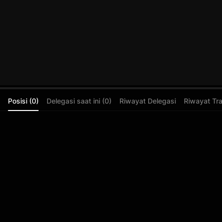
Posisi (0)
Delegasi saat ini (0)
Riwayat Delegasi
Riwayat Tr