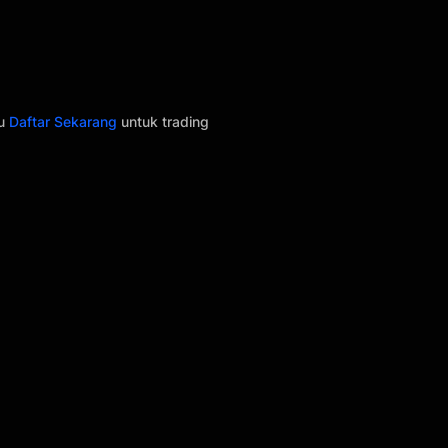
au
Daftar Sekarang
untuk trading