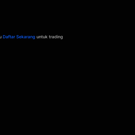
au
Daftar Sekarang
untuk trading