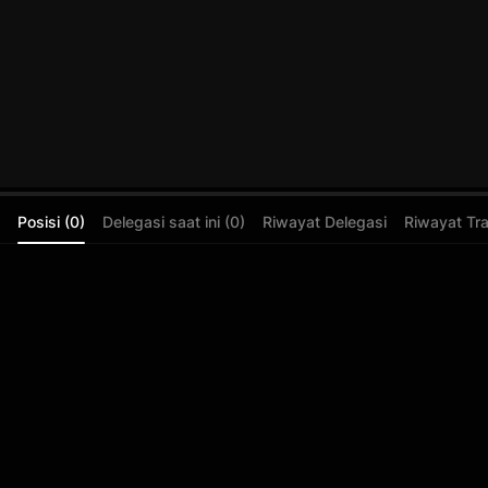
Posisi (0)
Delegasi saat ini (0)
Riwayat Delegasi
Riwayat Tr