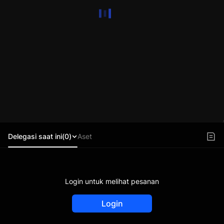
Delegasi saat ini(0)
Aset
Login untuk melihat pesanan
Login