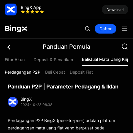
BingX App
Download
Daftar
Panduan Pemula
Beli/Jual Mata Uang Kript
Fitur Akun
Deposit & Penarikan
Perdagangan P2P
Beli Cepat
Deposit Fiat
Panduan P2P | Parameter Pedagang & Iklan
BingX
2024-10-23 08:38
Perdagangan P2P BingX (peer-to-peer) adalah platform
perdagangan mata uang fiat yang berpusat pada