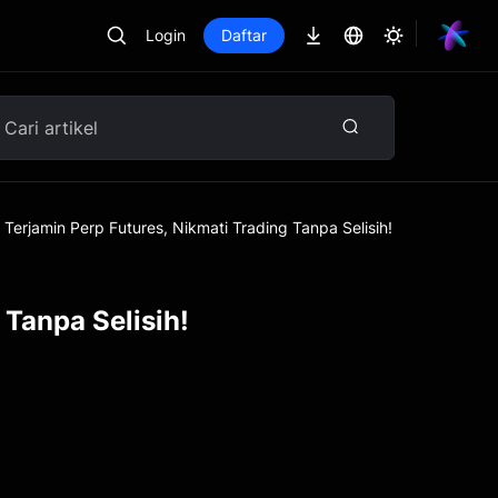
Login
Daftar
 Terjamin Perp Futures, Nikmati Trading Tanpa Selisih!
 Tanpa Selisih!