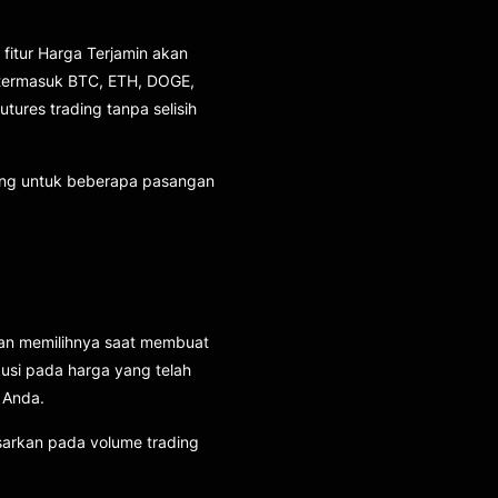
itur Harga Terjamin akan
, termasuk BTC, ETH, DOGE,
utures trading tanpa selisih
ukung untuk beberapa pasangan
ngan memilihnya saat membuat
usi pada harga yang telah
 Anda.
asarkan pada volume trading