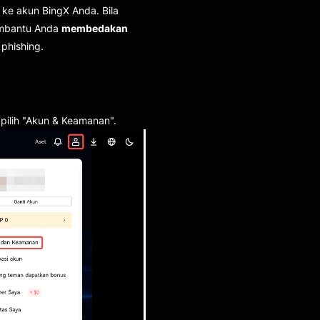
ke akun BingX Anda. Bila
membantu Anda
membedakan
phishing.
 pilih "Akun & Keamanan".