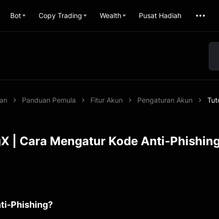
Bot
Copy Trading
Wealth
Pusat Hadiah
uan
Panduan Pemula
Fitur Akun
Pengaturan Akun
Tut
gX | Cara Mengatur Kode Anti-Phishin
nti-Phishing?