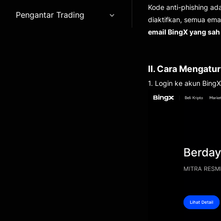
Kode anti-phishing ad
Pengantar Trading
diaktifkan, semua ema
email BingX yang sah 
II. Cara Mengatu
1. Login ke akun BingX