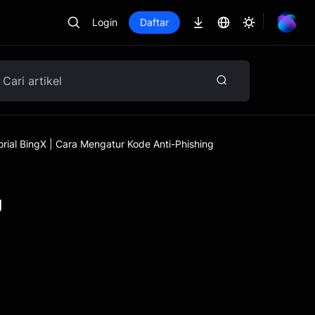
Login
Daftar
orial BingX | Cara Mengatur Kode Anti-Phishing
g