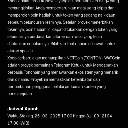
Xpool adalah produk inovatif yang diluncurkan oleh BingX yang
memungkinkan Anda mempertaruhkan mata uang kripto dan
memperoleh poin hadiah untuk token yang sedang naik daun
sebelum peluncuran resminya. Setelah proyek menerbitkan
tokennya, poin hadiah ini dapat ditukarkan dengan token yang
sebenarnya berdasarkan aturan dan rasio yang telah
ditetapkan sebelumnya. Silahkan lihat rincian di bawah untuk
aturan spesifik.
Xpool terbaru akan menampilkan NOTCoin (TONTON). WATCoin
adalah proyek permainan Telegram Ketuk untuk Mendapatkan
berbasis Tonchain yang menawarkan ekosistem yang menarik
dan dinamis. Proyek ini memastikan keterlibatan dan
pertumbuhan pengguna melalui perluasan konten yang
berkelanjutan
Jadwal Xpool:
Waktu Staking: 25-03-2025 17:00 hingga 31-09-2104
17:00 (WIB)