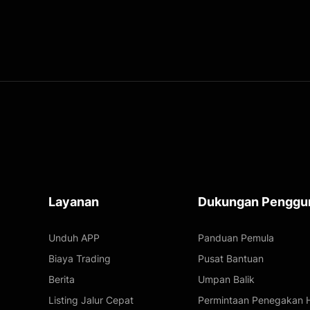
Layanan
Dukungan Penggu
Unduh APP
Panduan Pemula
Biaya Trading
Pusat Bantuan
Berita
Umpan Balik
Listing Jalur Cepat
Permintaan Penegakan