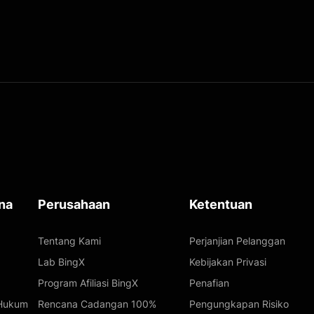
na
Perusahaan
Ketentuan
Tentang Kami
Perjanjian Pelanggan
Lab BingX
Kebijakan Privasi
Program Afiliasi BingX
Penafian
 Hukum
Rencana Cadangan 100%
Pengungkapan Risiko