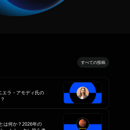
すべての投稿
者ダニエラ・アモディ氏の
ら？
N) とは何か？2026年の