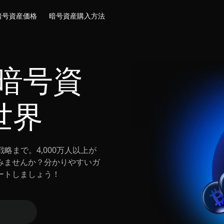
暗号資産価格
暗号資産購入方法
暗号資
世界
略まで。4,000万人以上が
みませんか？分かりやすいガ
ートしましょう！