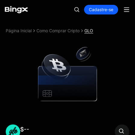
Cadastre-se
Página Inicial
Como Comprar Cripto
GLO
$--