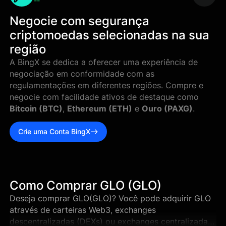
--
Negocie com segurança
criptomoedas selecionadas na sua
região
A BingX se dedica a oferecer uma experiência de
negociação em conformidade com as
regulamentações em diferentes regiões. Compre e
negocie com facilidade ativos de destaque como
Bitcoin (BTC)
,
Ethereum (ETH)
e
Ouro (PAXG)
.
Crie uma Conta BingX
Como Comprar GLO (GLO)
Deseja comprar GLO(GLO)? Você pode adquirir GLO
através de carteiras Web3, exchanges
descentralizadas (DEXs) ou exchanges centralizadas