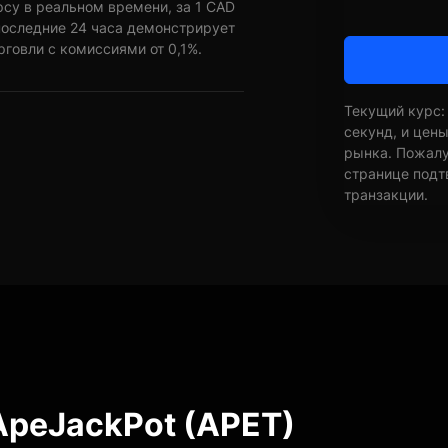
рсу в реальном времени, за 1 CAD
последние 24 часа демонстрирует
рговли с комиссиями от 0,1%.
Текущий курс:
секунд, и цен
рынка. Пожалуй
странице подт
транзакции.
ApeJackPot (APET)