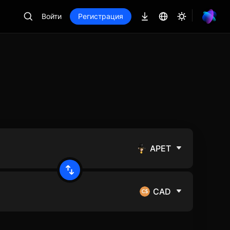
Войти
Регистрация
APET
CAD