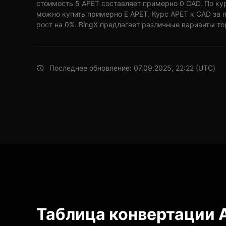
стоимость 5 APET составляет примерно 0 CAD. По ку
можно купить примерно E APET. Курс APET к CAD за 
рост на 0%. BingX предлагает различные варианты то
Последнее обновление: 07.09.2025, 22:22 (UTC)
Таблица конвертации 