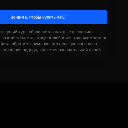
Войдите, чтобы купить APET
 текущий курс обновляется каждые несколько
ы на криптовалюты могут колебаться в зависимости от
ста, обратите внимание, что цена, указанная на
верждения ордера, является окончательной ценой