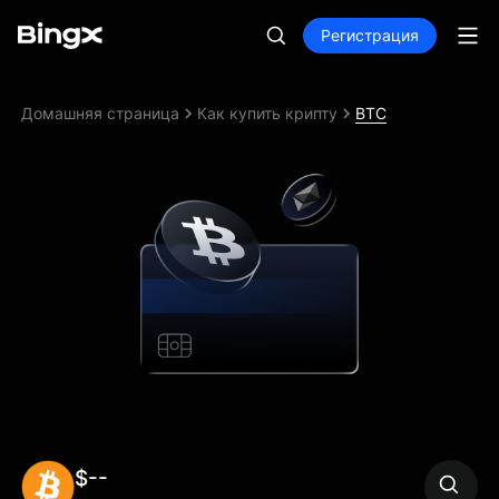
Регистрация
Домашняя страница
Как купить крипту
BTC
$--