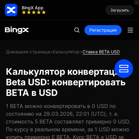
BingX App
Загрузить
Регистрация
Домашняя страница
Калькулятор
Ставка BETA USD
>
>
Калькулятор конвертации
Beta USD: конвертировать
BETA в USD
1 BETA можно конвертировать в 0 USD по
состоянию на 29.03.2026, 22:01 (UTC), т. е.
стоимость 5 BETA составляет примерно 0 USD.
По курсу в реальном времени, за 1 USD можно
купить примерно E BETA. Курс BETA к USD за