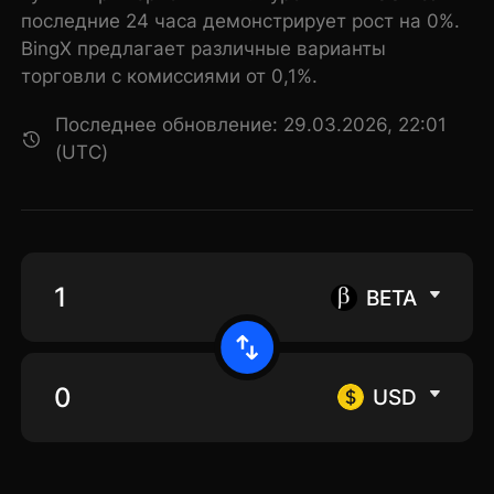
последние 24 часа демонстрирует рост на 0%.
BingX предлагает различные варианты
торговли с комиссиями от 0,1%.
Последнее обновление: 29.03.2026, 22:01
(UTC)
BETA
USD