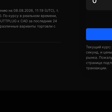
ю на 08.08.2026, 11:19 (UTC), т.
. По курсу в реальном времени,
BUTTPLUG к CAD за последние 24
 различные варианты торговли с
Текущий курс:
секунд, и цен
рынка. Пожалуй
странице подт
транзакции.