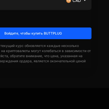
CAD
Войдите, чтобы купить BUTTPLUG
 текущий курс обновляется каждые несколько
ы на криптовалюты могут колебаться в зависимости от
ста, обратите внимание, что цена, указанная на
верждения ордера, является окончательной ценой