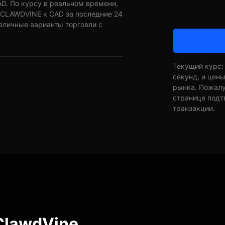
D. По курсу в реальном времени,
 CLAWDVINE к CAD за последние 24
азличные варианты торговли с
Текущий курс:
секунд, и цен
рынка. Пожалуй
странице подт
транзакции.
ClawdVine