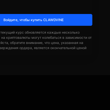
Войдите, чтобы купить CLAWDVINE
 текущий курс обновляется каждые несколько
ы на криптовалюты могут колебаться в зависимости от
ста, обратите внимание, что цена, указанная на
верждения ордера, является окончательной ценой