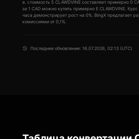
е. стоимость 5 CLAWDVINE составляет примерно 0 CA
за 1 CAD можно купить примерно E CLAWDVINE. Курс
часа демонстрирует рост на 0%. BingX предлагает р
комиссиями от 0,1%.
Последнее обновление: 16.07.2026, 02:13 (UTC)
Таблица конвертации 