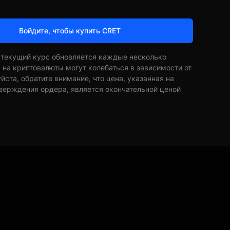
Войдите, чтобы купить CRET
 текущий курс обновляется каждые несколько
ы на криптовалюты могут колебаться в зависимости от
ста, обратите внимание, что цена, указанная на
верждения ордера, является окончательной ценой