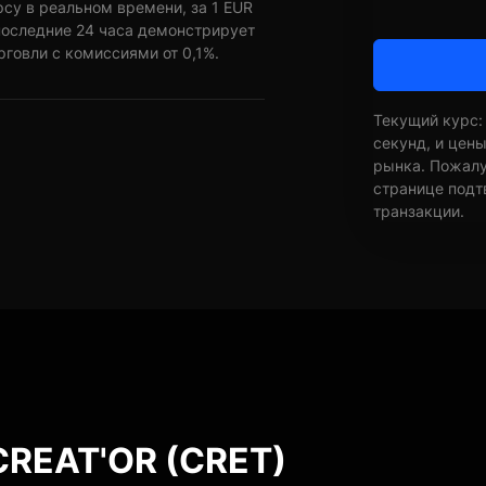
су в реальном времени, за 1 EUR
последние 24 часа демонстрирует
рговли с комиссиями от 0,1%.
Текущий курс:
секунд, и цен
рынка. Пожалуй
странице подт
транзакции.
CREAT'OR (CRET)