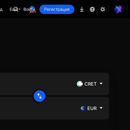
ад
Ещё
Войти
Регистрация
CRET
EUR