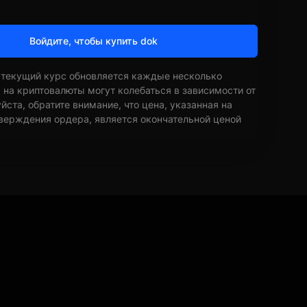
Войдите, чтобы купить dok
 текущий курс обновляется каждые несколько
ы на криптовалюты могут колебаться в зависимости от
ста, обратите внимание, что цена, указанная на
верждения ордера, является окончательной ценой