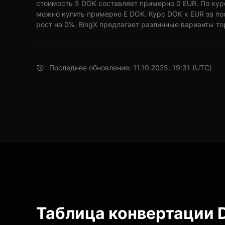
стоимость 5 DOK составляет примерно 0 EUR. По кур
можно купить примерно E DOK. Курс DOK к EUR за п
рост на 0%. BingX предлагает различные варианты то
Последнее обновление: 11.10.2025, 19:31 (UTC)
Таблица конвертации 