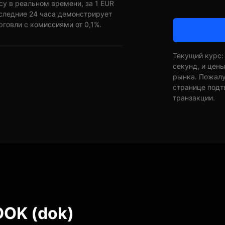
су в реальном времени, за 1 EUR
оследние 24 часа демонстрирует
рговли с комиссиями от 0,1%.
Текущий курс:
секунд, и цен
рынка. Пожалуй
странице подт
транзакции.
DOK (dok)