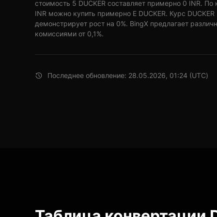
стоимость 5 DUCKER составляет примерно 0 INR. По 
INR можно купить примерно E DUCKER. Курс DUCKER к
демонстрирует рост на 0%. BingX предлагает различ
комиссиями от 0,1%.
Последнее обновление: 28.05.2026, 01:24 (UTC)
Таблица конвертации 