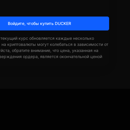
Войдите, чтобы купить DUCKER
 текущий курс обновляется каждые несколько
ы на криптовалюты могут колебаться в зависимости от
ста, обратите внимание, что цена, указанная на
верждения ордера, является окончательной ценой