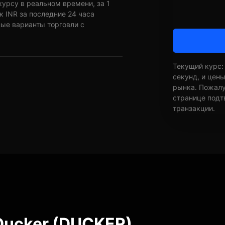
курсу в реальном времени, за 1
 INR за последние 24 часа
ные варианты торговли с
Текущий курс:
секунд, и цен
рынка. Пожалуй
странице подт
транзакции.
Ducker (DUCKER)