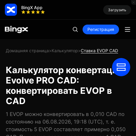
BingX App
Загрузить
Регистрация
Домашняя страница
Калькулятор
Ставка EVOP CAD
>
>
Калькулятор конвертации
Evolve PRO CAD:
конвертировать EVOP в
CAD
1 EVOP можно конвертировать в 0,010 CAD по
состоянию на 06.08.2026, 19:18 (UTC), т. е.
стоимость 5 EVOP составляет примерно 0,050