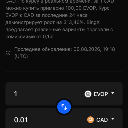
CAD. По курсу в реальном времени, за 1 CAD
можно купить примерно 100,00 EVOP. Курс
EVOP к CAD за последние 24 часа
демонстрирует рост на 313,46%. BingX
предлагает различные варианты торговли с
комиссиями от 0,1%.
Последнее обновление: 06.08.2026, 19:18
(UTC)
EVOP
CAD