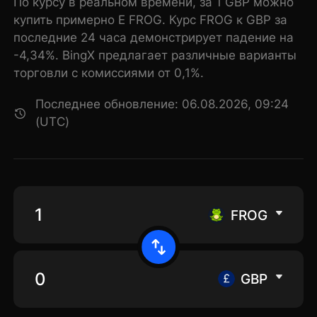
По курсу в реальном времени, за 1 GBP можно
купить примерно E FROG. Курс FROG к GBP за
последние 24 часа демонстрирует падение на
-4,34%. BingX предлагает различные варианты
торговли с комиссиями от 0,1%.
Последнее обновление: 06.08.2026, 09:24
(UTC)
FROG
GBP