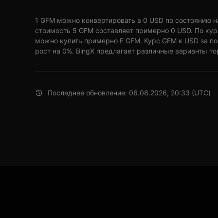
1 GFM можно конвертировать в 0 USD по состоянию на 
стоимость 5 GFM составляет примерно 0 USD. По кур
можно купить примерно E GFM. Курс GFM к USD за п
рост на 0%. BingX предлагает различные варианты то
Последнее обновление: 06.08.2026, 20:33 (UTC)