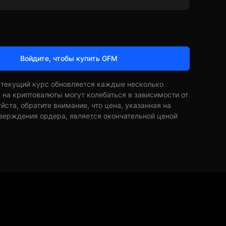
Войдите, чтобы купить GFM
 текущий курс обновляется каждые несколько
ы на криптовалюты могут колебаться в зависимости от
ста, обратите внимание, что цена, указанная на
верждения ордера, является окончательной ценой