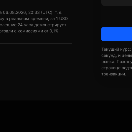
06.08.2026, 20:33 (UTC), т. е.
су в реальном времени, за 1 USD
оследние 24 часа демонстрирует
рговли с комиссиями от 0,1%.
Текущий курс:
секунд, и цен
рынка. Пожалуй
странице подт
транзакции.