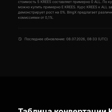
стоимость 5 KREES составляет примерно 0 ALL. По ку
можно купить примерно E KREES. Курс KREES к ALL за
демонстрирует рост на 0%. BingX предлагает различ
комиссиями от 0,1%.
Последнее обновление: 08.07.2026, 08:33 (UTC)
Таблица конвертации K