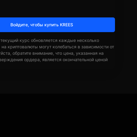
Войдите, чтобы купить KREES
 текущий курс обновляется каждые несколько
ы на криптовалюты могут колебаться в зависимости от
ста, обратите внимание, что цена, указанная на
верждения ордера, является окончательной ценой