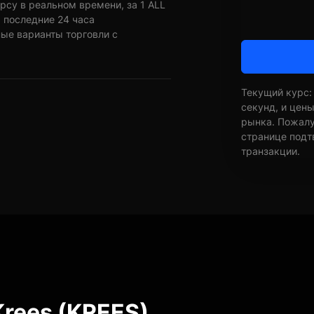
рсу в реальном времени, за 1 ALL
 последние 24 часа
ные варианты торговли с
Текущий курс:
секунд, и цен
рынка. Пожалуй
странице подт
транзакции.
rees (KREES)