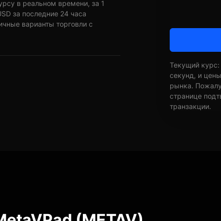
урсу в реальном времени, за 1
SD за последние 24 часа
ичные варианты торговли с
Текущий курс:
секунд, и цен
рынка. Пожалуй
странице подт
транзакции.
MetaVPad (METAV)