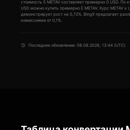
стоимость 5 METAV составляет примерно 0 USD. По к
USD можно купить примерно E METAV. Курс METAV к U
демонстрирует рост на 0,72%. BingX предлагает разл
комиссиями от 0,1%.
Последнее обновление: 08.08.2026, 13:44 (UTC)
Таблица конвертации 