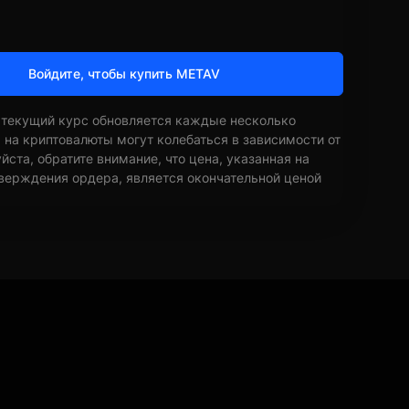
Войдите, чтобы купить METAV
 текущий курс обновляется каждые несколько
ы на криптовалюты могут колебаться в зависимости от
ста, обратите внимание, что цена, указанная на
верждения ордера, является окончательной ценой