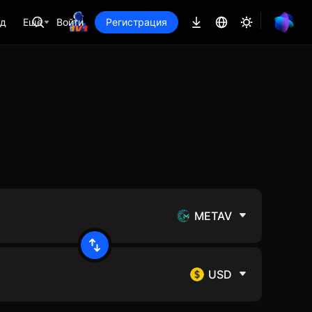
ад
Ещё
Войти
Регистрация
METAV
USD