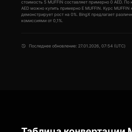
стоимость 5 MUFFIN составляет примерно 0 AED. По к
AED можно купить примерно E MUFFIN. Курс MUFFIN к
демонстрирует рост на 0%. BingX предлагает различ
комиссиями от 0,1%.
Последнее обновление: 27.01.2026, 07:54 (UTC)
Таблица конвертации M