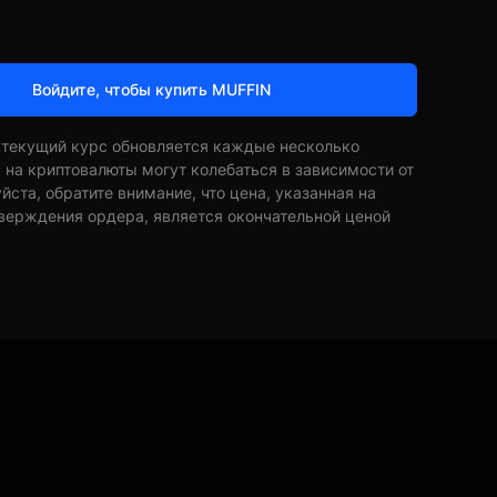
Войдите, чтобы купить MUFFIN
 текущий курс обновляется каждые несколько
ы на криптовалюты могут колебаться в зависимости от
ста, обратите внимание, что цена, указанная на
верждения ордера, является окончательной ценой