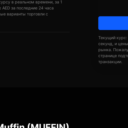
урсу в реальном времени, за 1
 AED за последние 24 часа
ные варианты торговли с
Текущий курс:
секунд, и цен
рынка. Пожалуй
странице подт
транзакции.
uffin (MUFFIN)