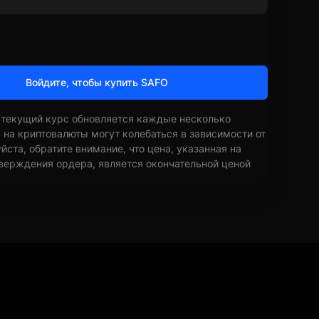
Войдите, чтобы купить SAFO
 текущий курс обновляется каждые несколько
ы на криптовалюты могут колебаться в зависимости от
ста, обратите внимание, что цена, указанная на
верждения ордера, является окончательной ценой