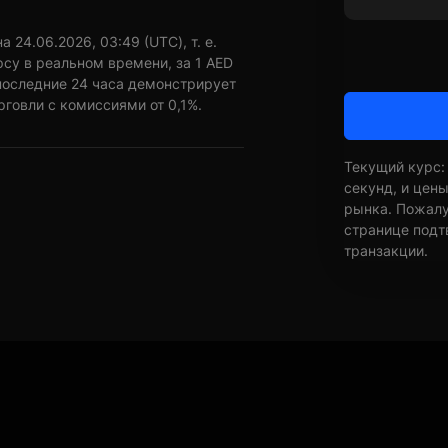
 24.06.2026, 03:49 (UTC), т. е.
су в реальном времени, за 1 AED
последние 24 часа демонстрирует
рговли с комиссиями от 0,1%.
Текущий курс:
секунд, и цен
рынка. Пожалуй
странице подт
транзакции.