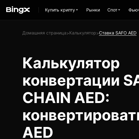
Купить крипту
Рынки
Спот
Фью
Домашняя страница
Калькулятор
Ставка SAFO AED
>
>
Калькулятор
конвертации 
CHAIN AED:
конвертироват
AED