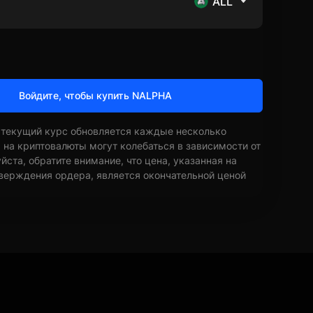
ALL
Войдите, чтобы купить NALPHA
 текущий курс обновляется каждые несколько
ы на криптовалюты могут колебаться в зависимости от
ста, обратите внимание, что цена, указанная на
верждения ордера, является окончательной ценой