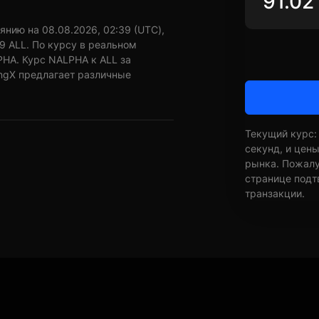
янию на 08.08.2026, 02:39 (UTC),
9 ALL. По курсу в реальном
PHA. Курс NALPHA к ALL за
ingX предлагает различные
Текущий курс:
секунд, и цен
рынка. Пожалуй
странице подт
транзакции.