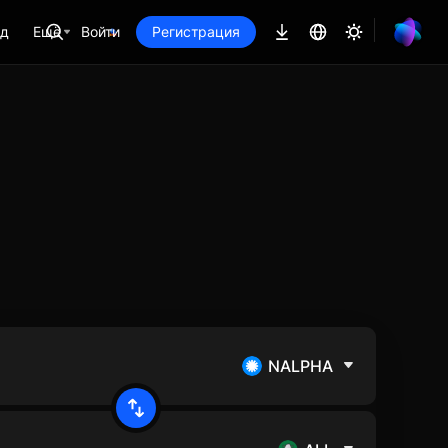
ад
Ещё
Войти
Регистрация
NALPHA