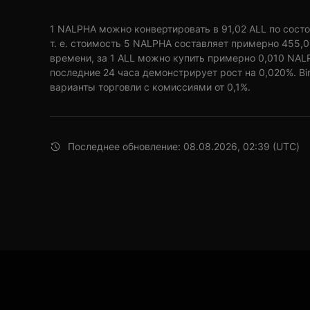
1 NALPHA можно конвертировать в 91,02 ALL по состо
т. е. стоимость 5 NALPHA составляет примерно 455,0
времени, за 1 ALL можно купить примерно 0,010 NAL
последние 24 часа демонстрирует рост на 0,020%. B
варианты торговли с комиссиями от 0,1%.
Последнее обновление: 08.08.2026, 02:39 (UTC)