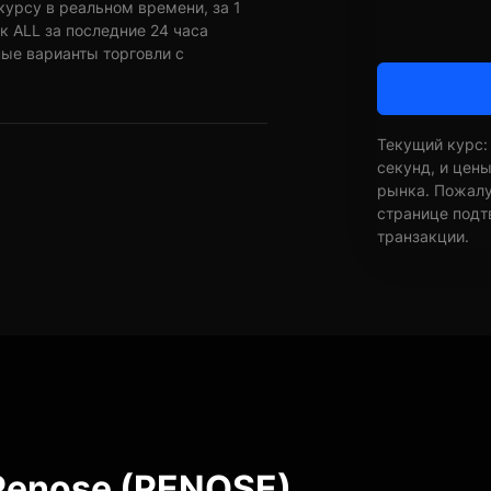
курсу в реальном времени, за 1
 ALL за последние 24 часа
ные варианты торговли с
Текущий курс:
секунд, и цен
рынка. Пожалуй
странице подт
транзакции.
Penose (PENOSE)