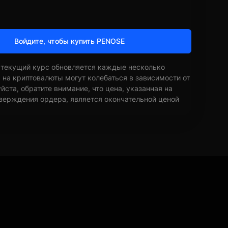
Войдите, чтобы купить PENOSE
 текущий курс обновляется каждые несколько
ы на криптовалюты могут колебаться в зависимости от
ста, обратите внимание, что цена, указанная на
верждения ордера, является окончательной ценой