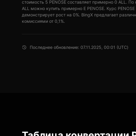
стоимость 5 PENOSE составляет примерно 0 ALL. По 
ALL можно купить примерно E PENOSE. Курс PENOSE к
демонстрирует рост на 0%. BingX предлагает различ
комиссиями от 0,1%.
Последнее обновление: 07.11.2025, 00:01 (UTC)
Таблица конвертации 