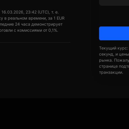
6.03.2026, 23:42 (UTC), т. е.
у в реальном времени, за 1 EUR
следние 24 часа демонстрирует
рговли с комиссиями от 0,1%.
Текущий курс:
секунд, и цен
рынка. Пожалуй
странице подт
транзакции.