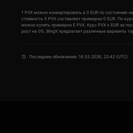
1 PVX можно конвертировать в 0 EUR по состоянию на 1
стоимость 5 PVX составляет примерно 0 EUR. По курс
можно купить примерно E PVX. Курс PVX к EUR за по
рост на 0%. BingX предлагает различные варианты то
Последнее обновление: 16.03.2026, 23:42 (UTC)