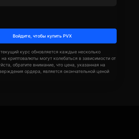
Войдите, чтобы купить PVX
 текущий курс обновляется каждые несколько
ы на криптовалюты могут колебаться в зависимости от
ста, обратите внимание, что цена, указанная на
верждения ордера, является окончательной ценой