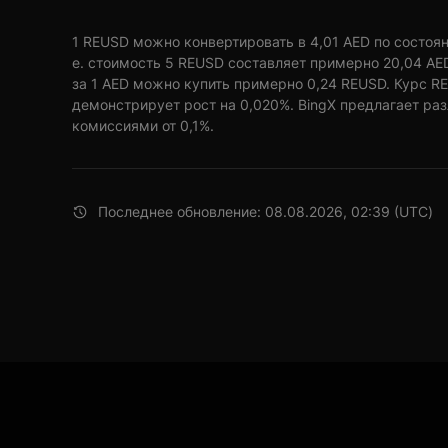
1 REUSD можно конвертировать в 4,01 AED по состояни
е. стоимость 5 REUSD составляет примерно 20,04 AE
за 1 AED можно купить примерно 0,24 REUSD. Курс RE
демонстрирует рост на 0,020%. BingX предлагает ра
комиссиями от 0,1%.
Последнее обновление: 08.08.2026, 02:39 (UTC)