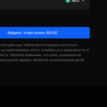
AED
Войдите, чтобы купить REUSD
 текущий курс обновляется каждые несколько
ы на криптовалюты могут колебаться в зависимости от
ста, обратите внимание, что цена, указанная на
верждения ордера, является окончательной ценой