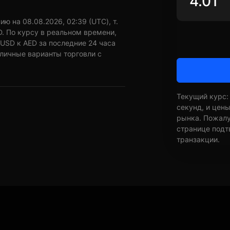
ю на 08.08.2026, 02:39 (UTC), т.
D. По курсу в реальном времени,
USD к AED за последние 24 часа
зличные варианты торговли с
Текущий курс:
секунд, и цен
рынка. Пожалуй
странице подт
транзакции.