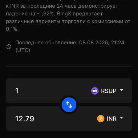
к INR за последние 24 часа демонстрирует
падение на -1,32%. BingX предлагает
различные варианты торговли с комиссиями от
0,1%.
Последнее обновление: 08.08.2026, 21:24
(UTC)
RSUP
INR