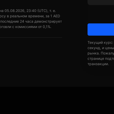
 05.08.2026, 23:40 (UTC), т. е.
рсу в реальном времени, за 1 AED
а последние 24 часа демонстрирует
рговли с комиссиями от 0,1%.
Текущий курс:
секунд, и цен
рынка. Пожалуй
странице подт
транзакции.