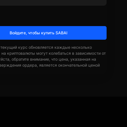
Войдите, чтобы купить SABAI
 текущий курс обновляется каждые несколько
ы на криптовалюты могут колебаться в зависимости от
ста, обратите внимание, что цена, указанная на
верждения ордера, является окончательной ценой