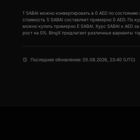
1 SABAI можно конвертировать в 0 AED по состоянию на
стоимость 5 SABAI составляет примерно 0 AED. По ку
можно купить примерно E SABAI. Курс SABAI к AED з
рост на 0%. BingX предлагает различные варианты то
Последнее обновление: 05.08.2026, 23:40 (UTC)