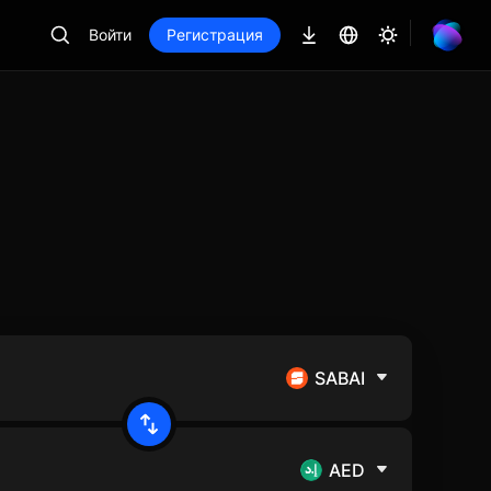
Войти
Регистрация
SABAI
AED