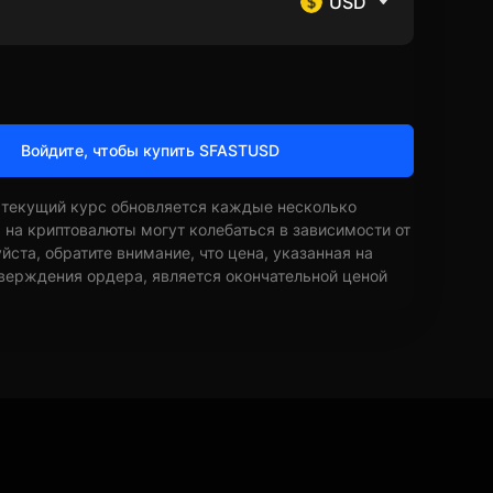
USD
Войдите, чтобы купить SFASTUSD
 текущий курс обновляется каждые несколько
ы на криптовалюты могут колебаться в зависимости от
ста, обратите внимание, что цена, указанная на
верждения ордера, является окончательной ценой