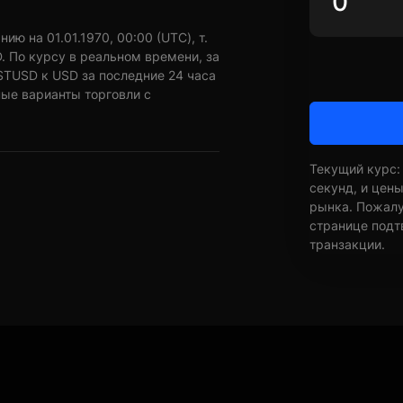
ю на 01.01.1970, 00:00 (UTC), т.
. По курсу в реальном времени, за
STUSD к USD за последние 24 часа
ные варианты торговли с
Текущий курс:
секунд, и цен
рынка. Пожалуй
странице подт
транзакции.