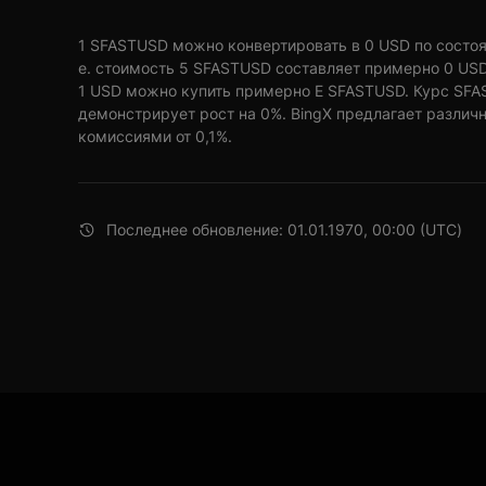
1 SFASTUSD можно конвертировать в 0 USD по состояни
е. стоимость 5 SFASTUSD составляет примерно 0 USD
1 USD можно купить примерно E SFASTUSD. Курс SFA
демонстрирует рост на 0%. BingX предлагает различ
комиссиями от 0,1%.
Последнее обновление: 01.01.1970, 00:00 (UTC)