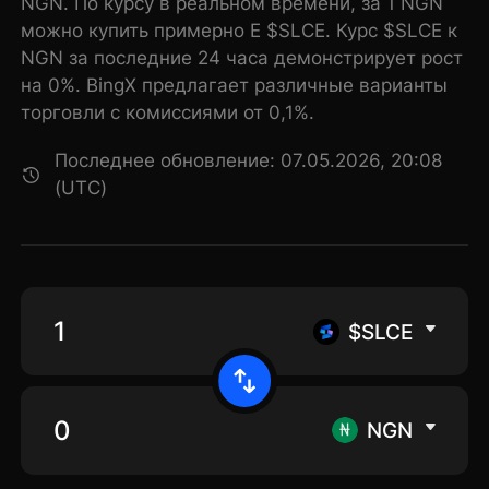
NGN. По курсу в реальном времени, за 1 NGN
можно купить примерно E $SLCE. Курс $SLCE к
NGN за последние 24 часа демонстрирует рост
на 0%. BingX предлагает различные варианты
торговли с комиссиями от 0,1%.
Последнее обновление: 07.05.2026, 20:08
(UTC)
$SLCE
NGN