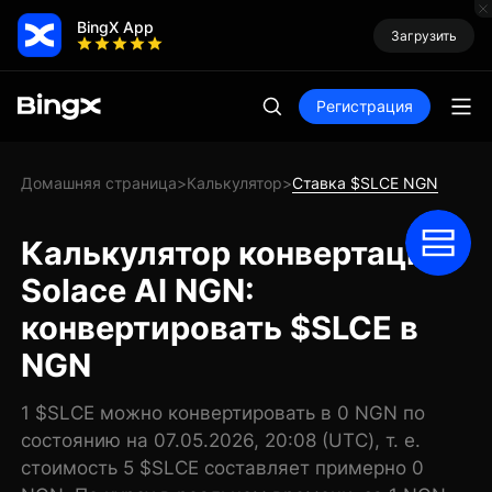
BingX App
Загрузить
Регистрация
Домашняя страница
Калькулятор
Ставка $SLCE NGN
>
>
Калькулятор конвертации
Solace AI NGN:
конвертировать $SLCE в
NGN
1 $SLCE можно конвертировать в 0 NGN по
состоянию на 07.05.2026, 20:08 (UTC), т. е.
стоимость 5 $SLCE составляет примерно 0