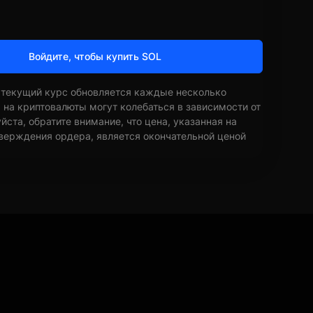
Войдите, чтобы купить SOL
 текущий курс обновляется каждые несколько
ы на криптовалюты могут колебаться в зависимости от
ста, обратите внимание, что цена, указанная на
верждения ордера, является окончательной ценой