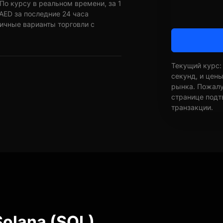
По курсу в реальном времени, за 1
AED за последние 24 часа
личные варианты торговли с
Текущий курс:
секунд, и цен
рынка. Пожалуй
странице подт
транзакции.
olana (SOL)