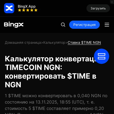
BingX App
Загрузить
Регистрация
Домашняя страница
Калькулятор
Ставка $TIME NGN
>
>
Калькулятор конвертации
TIMECOIN NGN:
конвертировать $TIME в
NGN
1 $TIME можно конвертировать в 0,040 NGN по
состоянию на 13.11.2025, 18:55 (UTC), т. е.
стоимость 5 $TIME составляет примерно 0,20