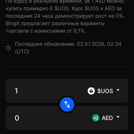
По курсу в реальном времени, за 1 AED можно
купить примерно E $UOS. Курс $UOS к AED за
последние 24 часа демонстрирует рост на 0%.
BingX предлагает различные варианты
торговли с комиссиями от 0,1%.
Последнее обновление: 02.07.2026, 02:34
(UTC)
$UOS
AED