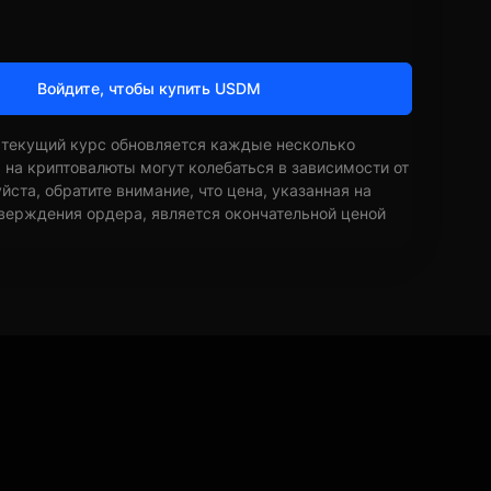
Войдите, чтобы купить USDM
 текущий курс обновляется каждые несколько
ы на криптовалюты могут колебаться в зависимости от
ста, обратите внимание, что цена, указанная на
верждения ордера, является окончательной ценой