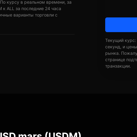
По курсу в реальном времени, за
 к ALL за последние 24 часа
ичные варианты торговли с
Текущий курс:
секунд, и цен
рынка. Пожалуй
странице подт
транзакции.
USD mars (USDM)