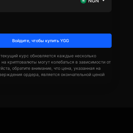
NGN
Войдите, чтобы купить YGG
 текущий курс обновляется каждые несколько
ы на криптовалюты могут колебаться в зависимости от
ста, обратите внимание, что цена, указанная на
верждения ордера, является окончательной ценой