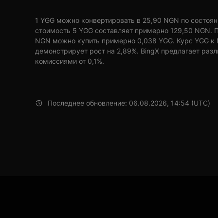
1 YGG можно конвертировать в 25,90 NGN по состоянию
стоимость 5 YGG составляет примерно 129,50 NGN. П
NGN можно купить примерно 0,038 YGG. Курс YGG к 
демонстрирует рост на 2,89%. BingX предлагает раз
комиссиями от 0,1%.
Последнее обновление: 06.08.2026, 14:54 (UTC)