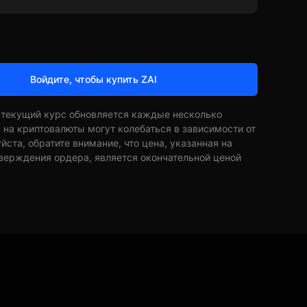
Войдите, чтобы купить ZAI
 текущий курс обновляется каждые несколько
ы на криптовалюты могут колебаться в зависимости от
ста, обратите внимание, что цена, указанная на
верждения ордера, является окончательной ценой