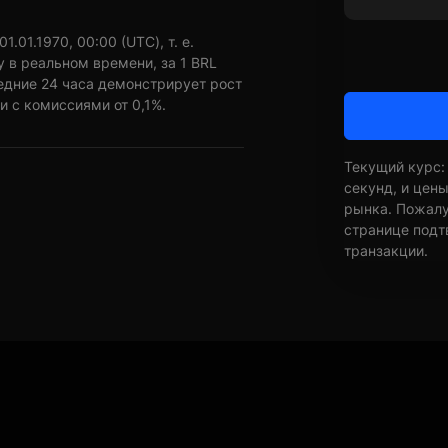
.01.1970, 00:00 (UTC), т. е.
у в реальном времени, за 1 BRL
ледние 24 часа демонстрирует рост
и с комиссиями от 0,1%.
Текущий курс:
секунд, и цен
рынка. Пожалуй
странице подт
транзакции.