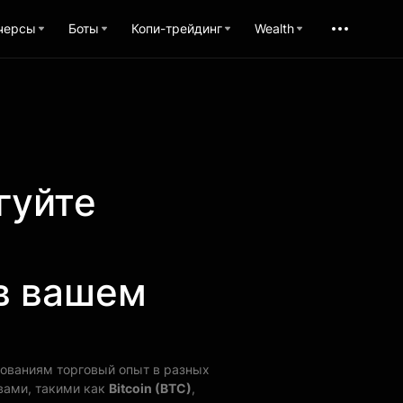
черсы
Боты
Копи-трейдинг
Wealth
гуйте
в вашем
бованиям торговый опыт в разных
ивами, такими как
Bitcoin (BTC)
,