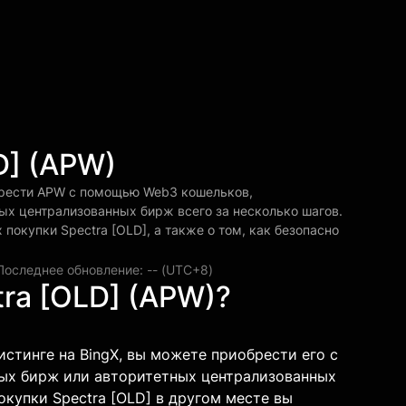
D] (APW)
обрести APW с помощью Web3 кошельков,
х централизованных бирж всего за несколько шагов.
покупки Spectra [OLD], а также о том, как безопасно
Последнее обновление: -- (UTC+8)
tra [OLD] (APW)?
листинге на BingX, вы можете приобрести его с
ных бирж или авторитетных централизованных
окупки Spectra [OLD] в другом месте вы