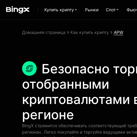
Купить крипту
Рынки
Спот
Фью
Домашняя страница
Как купить крипту
APW
Безопасно тор
отобранными
криптовалютами 
регионе
BingX стремится обеспечивать соответствующий тре
регионах. Легко покупайте и торгуйте ведущими акт