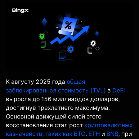
К августу 2025 года
общая
заблокированная стоимость (TVL)
в
DeFi
выросла до 156 миллиардов долларов,
достигнув трехлетнего максимума.
Основной движущей силой этого
восстановления стал рост
криптовалютных
казначейств, таких как BTC
,
ETH
и
BNB
, при