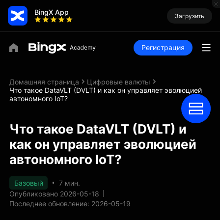
BingX App
Загрузить
Регистрация
Домашняя страница
Цифровые валюты
Что такое DataVLT (DVLT) и как он управляет эволюцией
автономного IoT?
Что такое DataVLT (DVLT) и
как он управляет эволюцией
автономного IoT?
Базовый
7 мин.
Опубликовано 2026-05-18
Последнее обновление: 2026-05-19