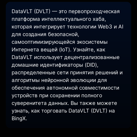
DataVLT (DVLT) — это первопроходческая
платформа интеллектуального хаба,
которая интегрирует технологии Web3 и AI
для создания безопасной,
самооптимизирующейся экосистемы
Интернета вещей (IoT). Узнайте, как
DataVLT использует децентрализованные
домашние идентификаторы (DID),
распределенные сети принятия решений и
алгоритмы нейронной эволюции для
обеспечения автономной совместимости
устройств при сохранении полного
суверенитета данных. Вы также можете
узнать, как торговать DataVLT (DVLT) на
BingX.