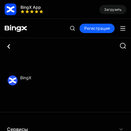
BingX App
Загрузить
Регистрация
BingX
Сервисы