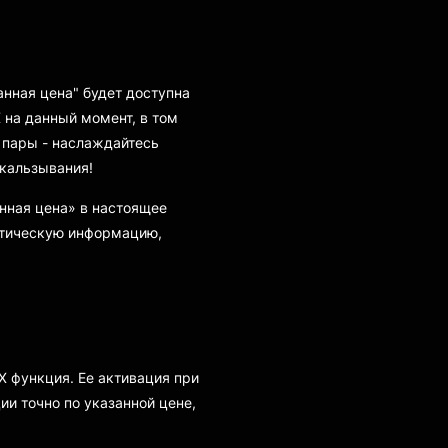
анная цена" будет доступна
 на данный момент, в том
е пары - наслаждайтесь
кальзывания!
нная цена» в настоящее
ктическую информацию,
X функция. Ее активация при
ии точно по указанной цене,