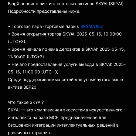
BingX вносит в листинг спотовых активов SKYAI (SKYAI).
Подробности представлены ниже.
• Торговая пара (торговые пары):
SKYAI/USDT
• Время открытия торгов SKYAI: 2025-05-15, 10:00:00
(UTC+3)
• Время начала приема депозитов в SKYAI: 2025-05-15,
11:30:00 (UTC+3)
• Начало предоставления услуги вывода в SKYAI: 2025-
05-16, 11:00:00 (UTC+3)
Среди поддерживаемых сетей для упомянутого выше
актива BEP20
Что такое SKYAI?
SKYAI — это комплексная экосистема искусственного
интеллекта на базе MCP, предназначенная для
бесшовной интеграции интеллектуальных решений в
различных отраслях.