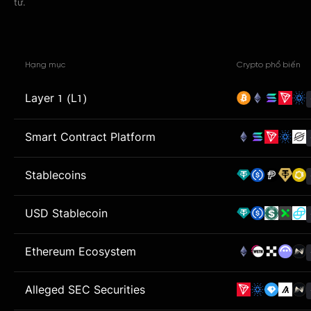
tư.
Hạng mục
Crypto phổ biến
Layer 1 (L1)
Smart Contract Platform
Stablecoins
USD Stablecoin
Ethereum Ecosystem
Alleged SEC Securities